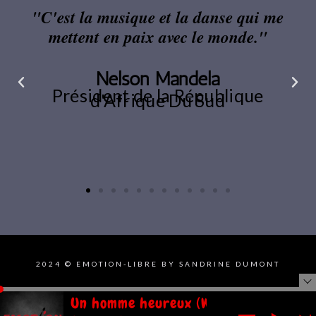
"C'est la musique et la danse qui me
mettent en paix avec le monde."
Nelson Mandela
Président de la République
d'Afrique Du Sud
2024 © EMOTION-LIBRE BY SANDRINE DUMONT
Un homme heureux (William Sheller)